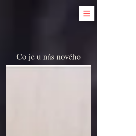
Co je u nás nového