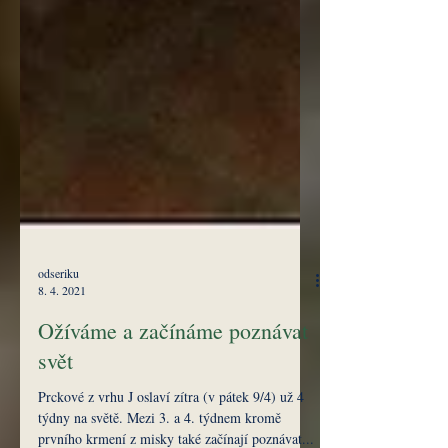
odseriku
8. 4. 2021
Ožíváme a začínáme poznávat
svět