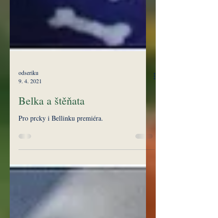
odseriku
9. 4. 2021
Belka a štěňata
Pro prcky i Bellinku premiéra.