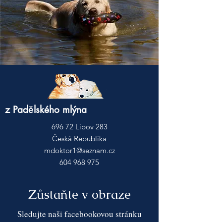
z Padělského mlýna
696 72 Lipov 283
Česká Republika
mdoktor1@seznam.cz
604 968 975
Zůstaňte v obraze
Sledujte naši facebookovou stránku